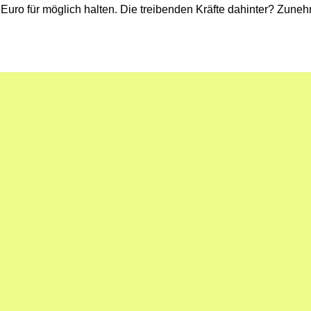
n Euro für möglich halten. Die treibenden Kräfte dahinter? Z