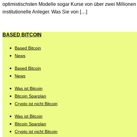
optimistischsten Modelle sogar Kurse von über zwei Millione
institutionelle Anleger. Was Sie von […]
BASED BITCOIN
Based Bitcoin
News
Based Bitcoin
News
Was ist Bitcoin
Bitcoin Sparplan
Crypto ist nicht Bitcoin
Was ist Bitcoin
Bitcoin Sparplan
Crypto ist nicht Bitcoin