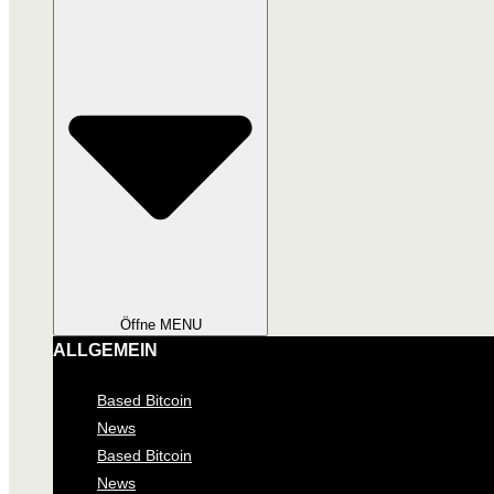
Öffne MENU
ALLGEMEIN
Based Bitcoin
News
Based Bitcoin
News