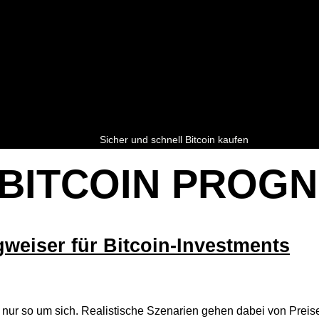
Sicher und schnell Bitcoin kaufen
BITCOIN PROG
weiser für Bitcoin-Investments
 nur so um sich. Realistische Szenarien gehen dabei von Preise