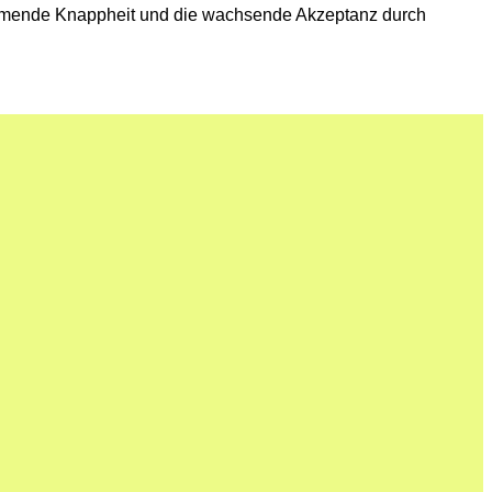
unehmende Knappheit und die wachsende Akzeptanz durch