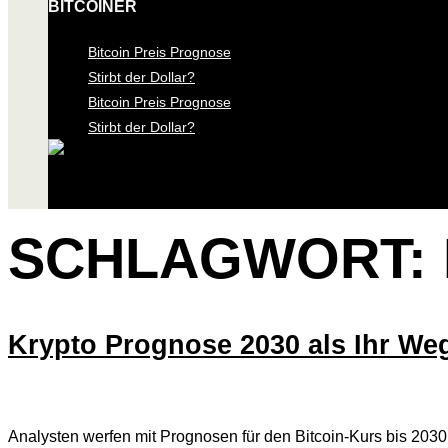
BITCOINER
Bitcoin Preis Prognose
Stirbt der Dollar?
Bitcoin Preis Prognose
Stirbt der Dollar?
SCHLAGWORT:
Krypto Prognose 2030 als Ihr Weg
Analysten werfen mit Prognosen für den Bitcoin-Kurs bis 2030