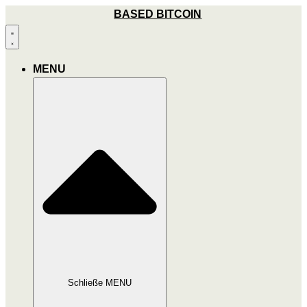
Zum
BASED BITCOIN
Inhalt
wechseln
MENU
Schließe MENU