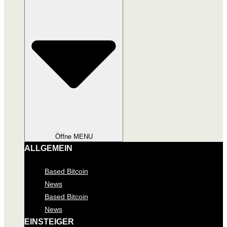
Öffne MENU
ALLGEMEIN
Based Bitcoin
News
Based Bitcoin
News
EINSTEIGER