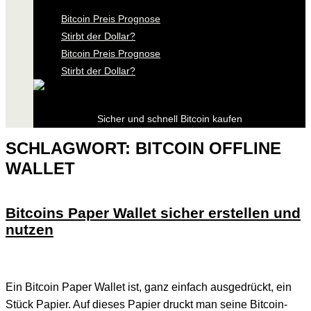
Bitcoin Preis Prognose
Stirbt der Dollar?
Bitcoin Preis Prognose
Stirbt der Dollar?
Sicher und schnell Bitcoin kaufen
SCHLAGWORT:
BITCOIN OFFLINE
WALLET
Bitcoins Paper Wallet sicher erstellen und
nutzen
Ein Bitcoin Paper Wallet ist, ganz einfach ausgedrückt, ein
Stück Papier. Auf dieses Papier druckt man seine Bitcoin-