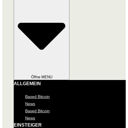
Öffne MENU
ALLGEMEIN
Based Bitcoin
News
Based Bitcoin
News
EINSTEIGER