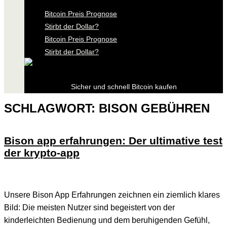
Bitcoin Preis Prognose
Stirbt der Dollar?
Bitcoin Preis Prognose
Stirbt der Dollar?
Sicher und schnell Bitcoin kaufen
SCHLAGWORT:
BISON GEBÜHREN
Bison app erfahrungen: Der ultimative test
der krypto-app
Unsere Bison App Erfahrungen zeichnen ein ziemlich klares
Bild: Die meisten Nutzer sind begeistert von der
kinderleichten Bedienung und dem beruhigenden Gefühl,