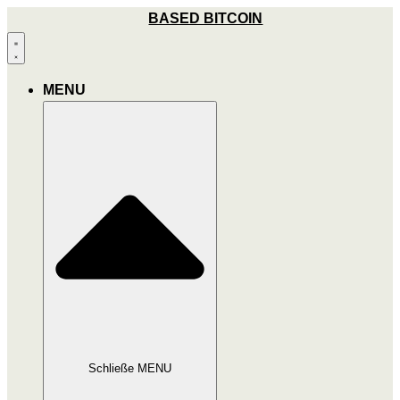
Zum
BASED BITCOIN
Inhalt
wechseln
MENU
Schließe MENU