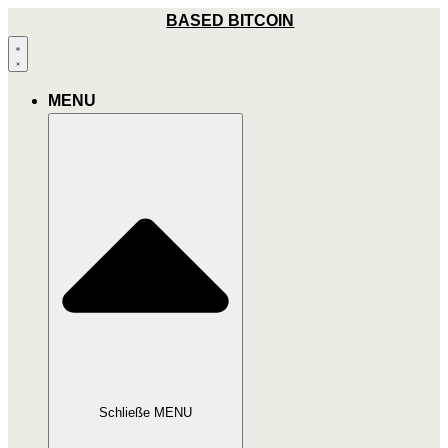
Zum
BASED BITCOIN
Inhalt
wechseln
MENU
Schließe MENU