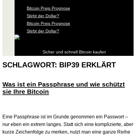
Bitcoin Preis Prognose
Stirbt der Dollar?
Bitcoin Preis Prognose
Stirbt der Dollar?
Sicher und schnell Bitcoin kaufen
SCHLAGWORT:
BIP39 ERKLÄRT
Was ist ein Passphrase und wie schützt
sie Ihre Bitcoin
Eine Passphrase ist im Grunde genommen ein Passwort –
nur eben ein extrem langes. Statt sich eine komplizierte, aber
kurze Zeichenfolge zu merken, nutzt man eine ganze Reihe