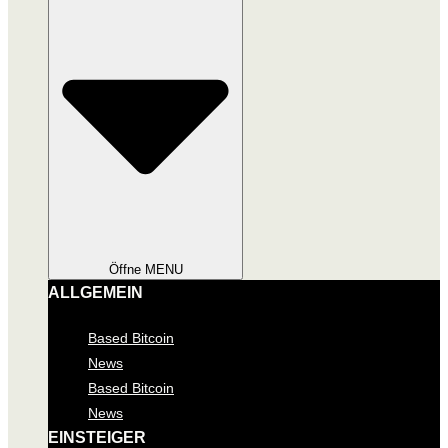
Öffne MENU
ALLGEMEIN
Based Bitcoin
News
Based Bitcoin
News
EINSTEIGER