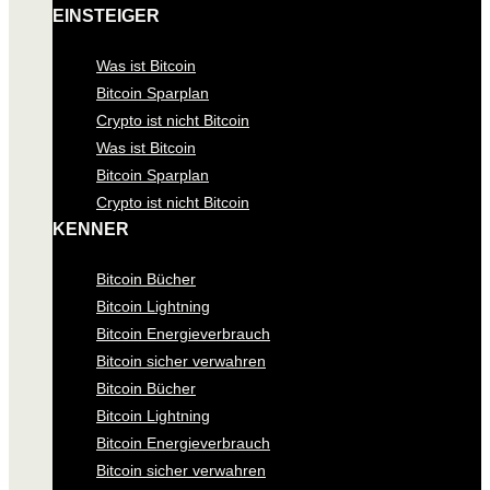
EINSTEIGER
Was ist Bitcoin
Bitcoin Sparplan
Crypto ist nicht Bitcoin
Was ist Bitcoin
Bitcoin Sparplan
Crypto ist nicht Bitcoin
KENNER
Bitcoin Bücher
Bitcoin Lightning
Bitcoin Energieverbrauch
Bitcoin sicher verwahren
Bitcoin Bücher
Bitcoin Lightning
Bitcoin Energieverbrauch
Bitcoin sicher verwahren