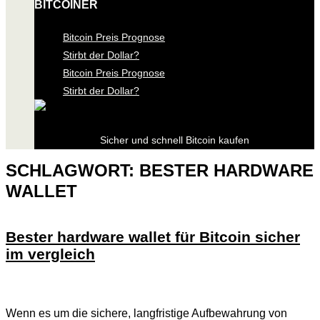
BITCOINER
Bitcoin Preis Prognose
Stirbt der Dollar?
Bitcoin Preis Prognose
Stirbt der Dollar?
Sicher und schnell Bitcoin kaufen
SCHLAGWORT:
BESTER HARDWARE
WALLET
Bester hardware wallet für Bitcoin sicher
im vergleich
Wenn es um die sichere, langfristige Aufbewahrung von