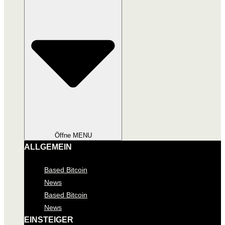
Öffne MENU
ALLGEMEIN
Based Bitcoin
News
Based Bitcoin
News
EINSTEIGER