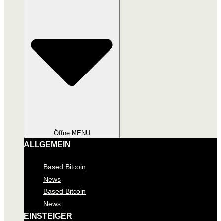
Öffne MENU
ALLGEMEIN
Based Bitcoin
News
Based Bitcoin
News
EINSTEIGER