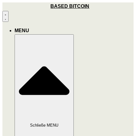
Zum
BASED BITCOIN
Inhalt
wechseln
MENU
Schließe MENU