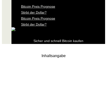
Bitcoin Preis Prognose
Stirbt der Dollar?
Bitcoin Preis Prognose
Stirbt der Dollar?
Sicher und schnell Bitcoin kaufen
Inhaltsangabe