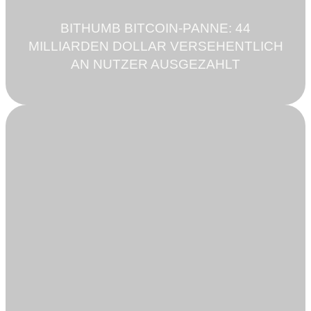
BITHUMB BITCOIN-PANNE: 44
MILLIARDEN DOLLAR VERSEHENTLICH
AN NUTZER AUSGEZAHLT