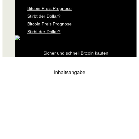
Bitcoin Preis Prognose
Stirbt der Dollar?
Bitcoin Preis Prognose
Stirbt der Dollar?
Sicher und schnell Bitcoin kaufen
Inhaltsangabe