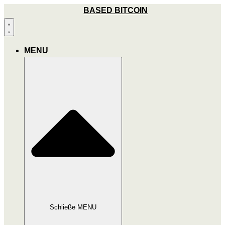
Zum
BASED BITCOIN
Inhalt
wechseln
MENU
Schließe MENU