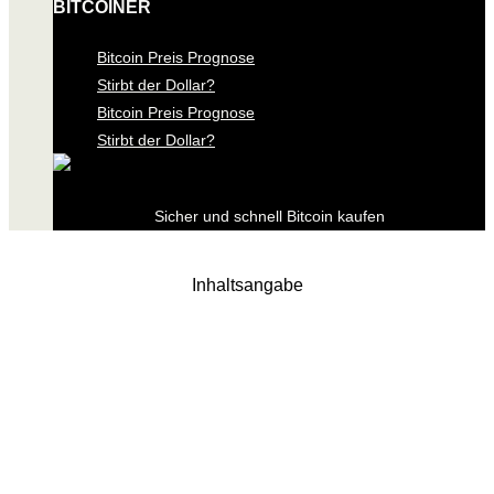
BITCOINER
Bitcoin Preis Prognose
Stirbt der Dollar?
Bitcoin Preis Prognose
Stirbt der Dollar?
Sicher und schnell Bitcoin kaufen
Inhaltsangabe