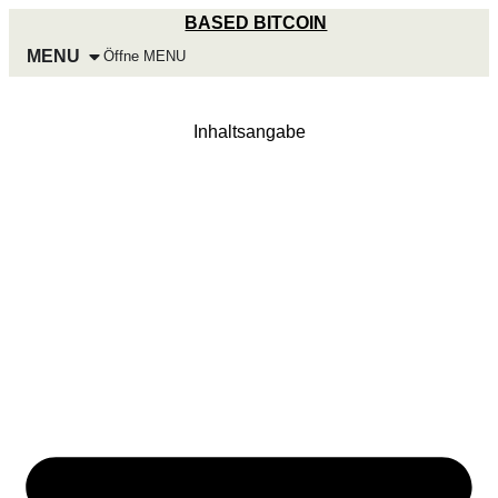
Zum
BASED BITCOIN
Inhalt
MENU
Öffne MENU
wechseln
Inhaltsangabe