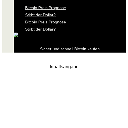
Bitcoin Preis Prognose
Stirbt der Dollar?
Bitcoin Preis Prognose
Stirbt der Dollar?
Sicher und schnell Bitcoin kaufen
Inhaltsangabe