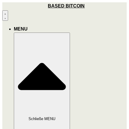
Zum
BASED BITCOIN
Inhalt
wechseln
MENU
Schließe MENU