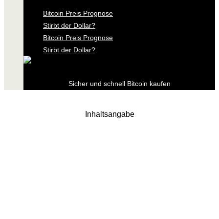
Bitcoin Preis Prognose
Stirbt der Dollar?
Bitcoin Preis Prognose
Stirbt der Dollar?
Sicher und schnell Bitcoin kaufen
Inhaltsangabe