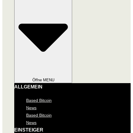
Öffne MENU
ALLGEMEIN
Based Bitcoin
News
Based Bitcoin
News
EINSTEIGER