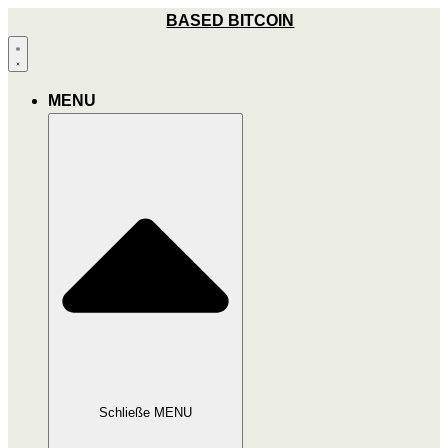
Zum
BASED BITCOIN
Inhalt
wechseln
MENU
Schließe MENU