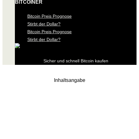
BITCOINER
Bitcoin Preis Prognose
Stirbt der Dollar?
Bitcoin Preis Prognose
Stirbt der Dollar?
Sicher und schnell Bitcoin kaufen
Inhaltsangabe