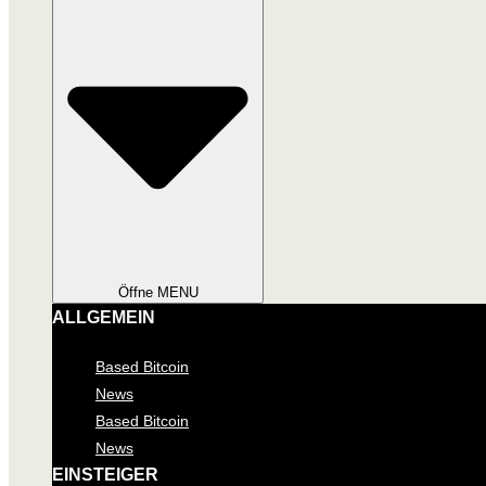
Öffne MENU
ALLGEMEIN
Based Bitcoin
News
Based Bitcoin
News
EINSTEIGER