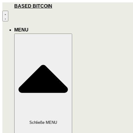
Zum
BASED BITCOIN
Inhalt
wechseln
MENU
Schließe MENU