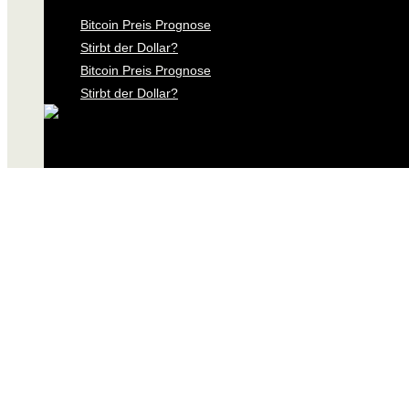
Bitcoin Preis Prognose
Stirbt der Dollar?
Bitcoin Preis Prognose
Stirbt der Dollar?