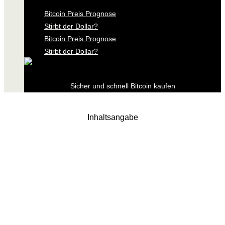
Bitcoin Preis Prognose
Stirbt der Dollar?
Bitcoin Preis Prognose
Stirbt der Dollar?
Sicher und schnell Bitcoin kaufen
Inhaltsangabe