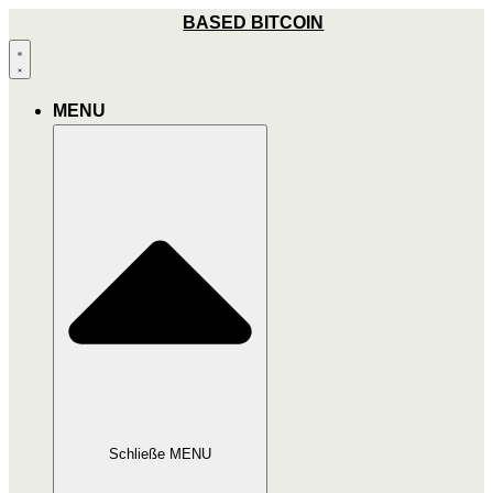
Zum
BASED BITCOIN
Inhalt
wechseln
MENU
Schließe MENU