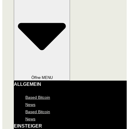
Öffne MENU
ALLGEMEIN
Based Bitcoin
News
Based Bitcoin
News
EINSTEIGER