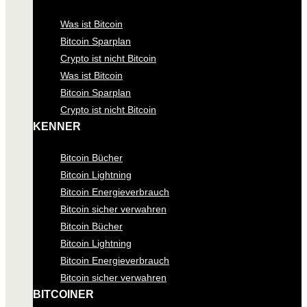
Was ist Bitcoin
Bitcoin Sparplan
Crypto ist nicht Bitcoin
Was ist Bitcoin
Bitcoin Sparplan
Crypto ist nicht Bitcoin
KENNER
Bitcoin Bücher
Bitcoin Lightning
Bitcoin Energieverbrauch
Bitcoin sicher verwahren
Bitcoin Bücher
Bitcoin Lightning
Bitcoin Energieverbrauch
Bitcoin sicher verwahren
BITCOINER