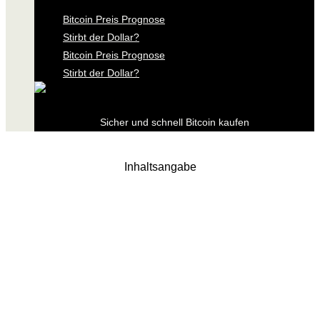
Bitcoin Preis Prognose
Stirbt der Dollar?
Bitcoin Preis Prognose
Stirbt der Dollar?
Sicher und schnell Bitcoin kaufen
Inhaltsangabe