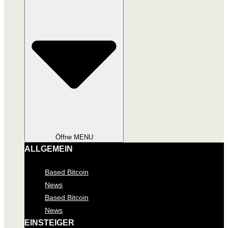
Öffne MENU
ALLGEMEIN
Based Bitcoin
News
Based Bitcoin
News
EINSTEIGER