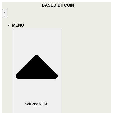
Zum
BASED BITCOIN
Inhalt
wechseln
MENU
Schließe MENU