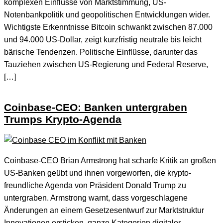
komplexen Einflüsse von Marktstimmung, US-
Notenbankpolitik und geopolitischen Entwicklungen wider.
Wichtigste Erkenntnisse Bitcoin schwankt zwischen 87.000
und 94.000 US-Dollar, zeigt kurzfristig neutrale bis leicht
bärische Tendenzen. Politische Einflüsse, darunter das
Tauziehen zwischen US-Regierung und Federal Reserve,
[…]
Coinbase-CEO: Banken untergraben
Trumps Krypto-Agenda
Coinbase-CEO Brian Armstrong hat scharfe Kritik an großen
US-Banken geübt und ihnen vorgeworfen, die krypto-
freundliche Agenda von Präsident Donald Trump zu
untergraben. Armstrong warnt, dass vorgeschlagene
Änderungen an einem Gesetzesentwurf zur Marktstruktur
Innovationen ersticken, ganze Kategorien digitaler