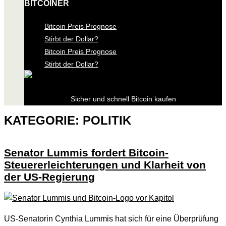
BITCOINER
Bitcoin Preis Prognose
Stirbt der Dollar?
Bitcoin Preis Prognose
Stirbt der Dollar?
Sicher und schnell Bitcoin kaufen
KATEGORIE:
POLITIK
Senator Lummis fordert Bitcoin-
Steuererleichterungen und Klarheit von
der US-Regierung
US-Senatorin Cynthia Lummis hat sich für eine Überprüfung