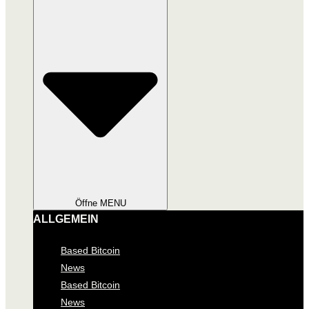
Öffne MENU
ALLGEMEIN
Based Bitcoin
News
Based Bitcoin
News