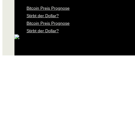
Bitcoin Preis Prognose
Stirbt der Dollar?
Bitcoin Preis Prognose
Stirbt der Dollar?