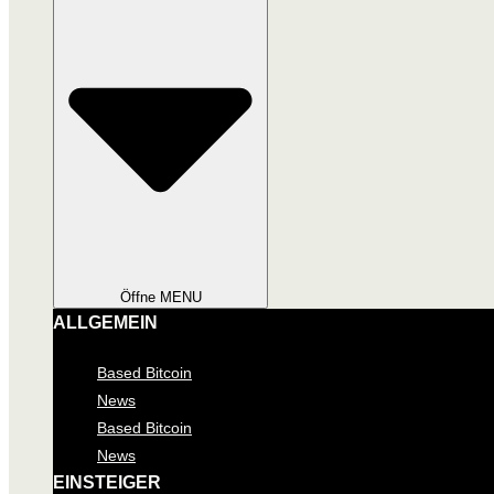
Öffne MENU
ALLGEMEIN
Based Bitcoin
News
Based Bitcoin
News
EINSTEIGER