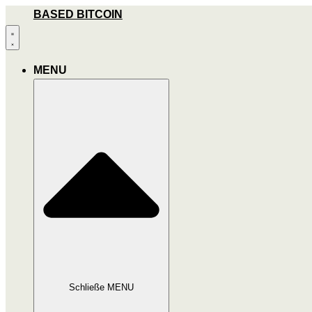
Zum
BASED BITCOIN
Inhalt
wechseln
MENU
Schließe MENU