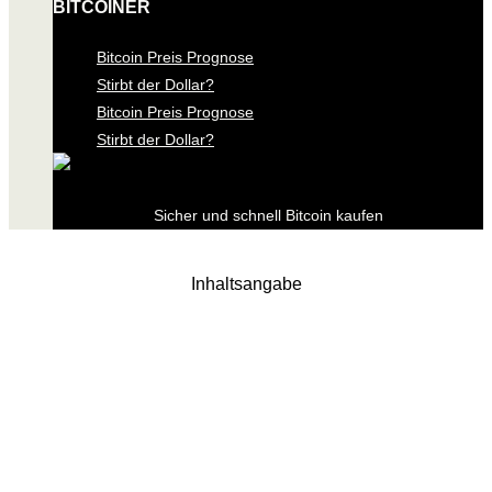
BITCOINER
Bitcoin Preis Prognose
Stirbt der Dollar?
Bitcoin Preis Prognose
Stirbt der Dollar?
Sicher und schnell Bitcoin kaufen
Inhaltsangabe