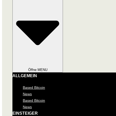
Öffne MENU
ALLGEMEIN
Based Bitcoin
News
Based Bitcoin
News
EINSTEIGER