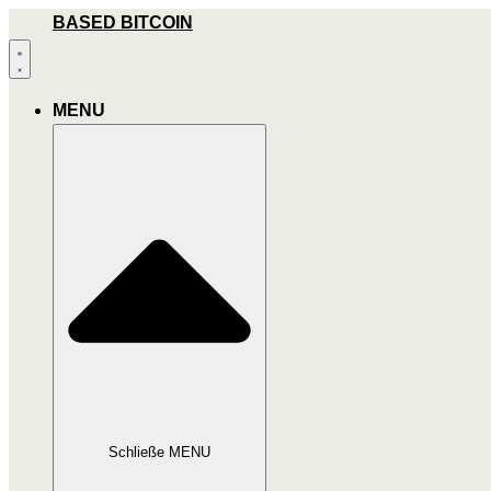
Zum
BASED BITCOIN
Inhalt
wechseln
MENU
Schließe MENU