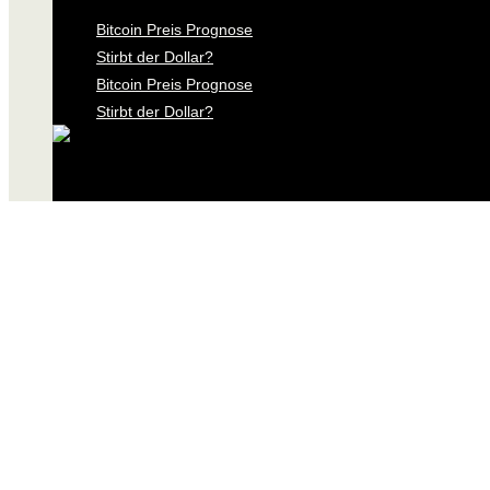
Bitcoin Preis Prognose
Stirbt der Dollar?
Bitcoin Preis Prognose
Stirbt der Dollar?