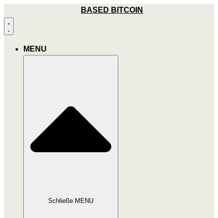
Zum
BASED BITCOIN
Inhalt
wechseln
MENU
Schließe MENU