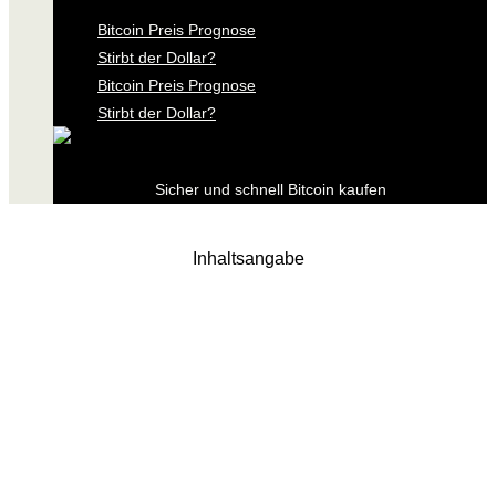
Bitcoin Preis Prognose
Stirbt der Dollar?
Bitcoin Preis Prognose
Stirbt der Dollar?
Sicher und schnell Bitcoin kaufen
Inhaltsangabe