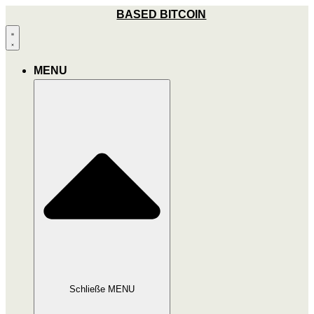
Zum
BASED BITCOIN
Inhalt
wechseln
MENU
Schließe MENU