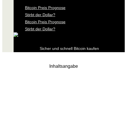
Bitcoin Preis Prognose
Stirbt der Dollar?
Bitcoin Preis Prognose
Stirbt der Dollar?
Sicher und schnell Bitcoin kaufen
Inhaltsangabe