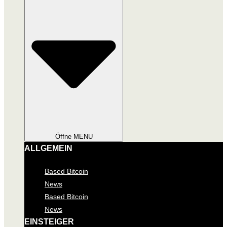
Öffne MENU
ALLGEMEIN
Based Bitcoin
News
Based Bitcoin
News
EINSTEIGER