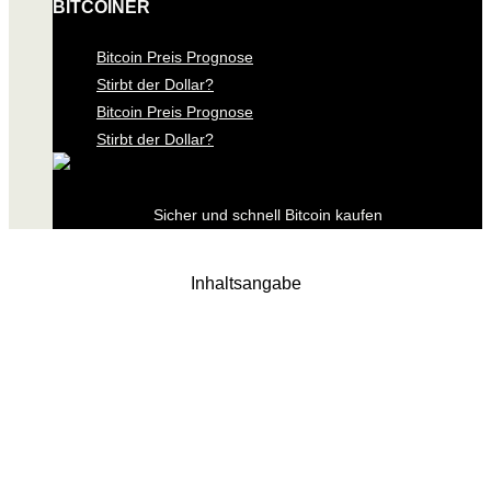
BITCOINER
Bitcoin Preis Prognose
Stirbt der Dollar?
Bitcoin Preis Prognose
Stirbt der Dollar?
Sicher und schnell Bitcoin kaufen
Inhaltsangabe