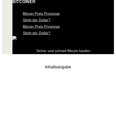
BITCOINER
Bitcoin Preis Prognose
Stirbt der Dollar?
Bitcoin Preis Prognose
Stirbt der Dollar?
Sicher und schnell Bitcoin kaufen
Inhaltsangabe