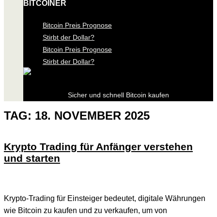
BITCOINER
Bitcoin Preis Prognose
Stirbt der Dollar?
Bitcoin Preis Prognose
Stirbt der Dollar?
Sicher und schnell Bitcoin kaufen
TAG:
18. NOVEMBER 2025
Krypto Trading für Anfänger verstehen
und starten
Krypto-Trading für Einsteiger bedeutet, digitale Währungen
wie Bitcoin zu kaufen und zu verkaufen, um von